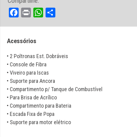
Compartilhe:
Facebook
Print
WhatsApp
Share
Acessórios
• 2 Poltronas Est. Dobráveis
• Console de Fibra
• Viveiro para Iscas
• Suporte para Ancora
• Compartimento p/ Tanque de Combustível
• Para Brisa de Acrílico
• Compartimento para Bateria
• Escada Fixa de Popa
• Suporte para motor elétrico