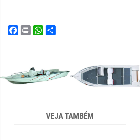
Facebook
Print
WhatsApp
Share
VEJA TAMBÉM