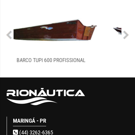
TUPI SUPER 500/550 E 600
MARINGÁ - PR
(44) 3262-6365