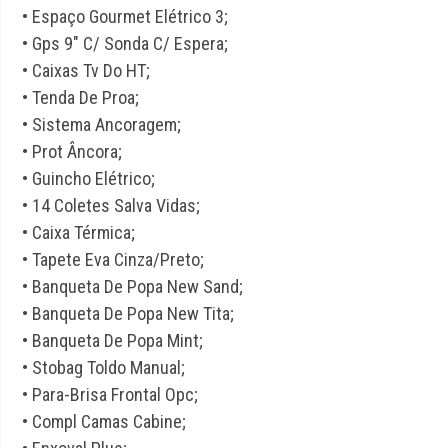
• Espaço Gourmet Elétrico 3;
• Gps 9″ C/ Sonda C/ Espera;
• Caixas Tv Do HT;
• Tenda De Proa;
• Sistema Ancoragem;
• Prot Âncora;
• Guincho Elétrico;
• 14 Coletes Salva Vidas;
• Caixa Térmica;
• Tapete Eva Cinza/Preto;
• Banqueta De Popa New Sand;
• Banqueta De Popa New Tita;
• Banqueta De Popa Mint;
• Stobag Toldo Manual;
• Para-Brisa Frontal Opc;
• Compl Camas Cabine;