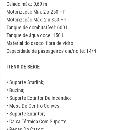
Calado máx.: 0,69 m
Motorização Mín: 2 x 250 HP
Motorização Máx: 2 x 350 HP
Tanque de combustível: 600 L
Tanque de água doce: 150 L
Material do casco: fibra de vidro
Capacidade de passageiros dia/noite: 14/4
ITENS DE SÉRIE
• Suporte Starlink;
• Buzina;
• Suporte Extintor De Incêndio;
• Mesa De Centro Convés;
• Suporte Extintor;
• Caixa Térmica Com Suporte;
• Peças Do Casco;