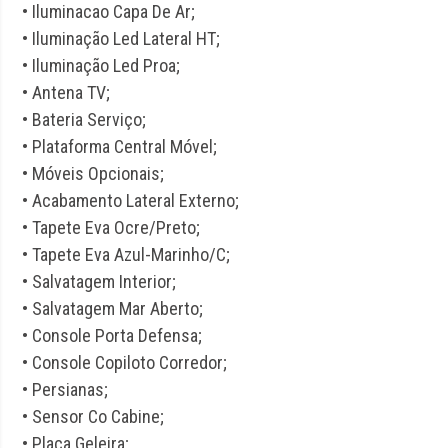
• Iluminacao Capa De Ar;
• Iluminação Led Lateral HT;
• Iluminação Led Proa;
• Antena TV;
• Bateria Serviço;
• Plataforma Central Móvel;
• Móveis Opcionais;
• Acabamento Lateral Externo;
• Tapete Eva Ocre/Preto;
• Tapete Eva Azul-Marinho/C;
• Salvatagem Interior;
• Salvatagem Mar Aberto;
• Console Porta Defensa;
• Console Copiloto Corredor;
• Persianas;
• Sensor Co Cabine;
• Placa Geleira;