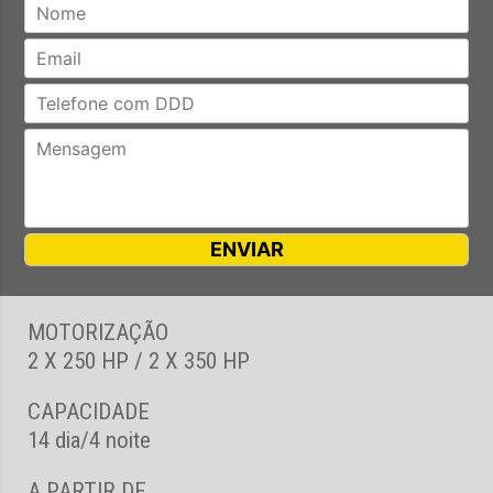
MOTORIZAÇÃO
2 X 250 HP / 2 X 350 HP
CAPACIDADE
14 dia/4 noite
A PARTIR DE