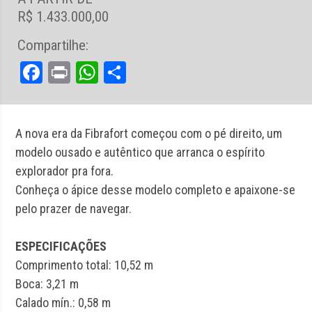
R$ 1.433.000,00
Compartilhe:
Facebook
Print
WhatsApp
Share
A nova era da Fibrafort começou com o pé direito, um
modelo ousado e autêntico que arranca o espírito
explorador pra fora.
Conheça o ápice desse modelo completo e apaixone-se
pelo prazer de navegar.
ESPECIFICAÇÕES
Comprimento total: 10,52 m
Boca: 3,21 m
Calado mín.: 0,58 m