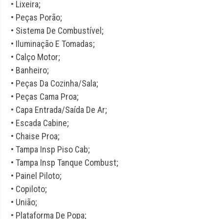
• Lixeira;
• Peças Porão;
• Sistema De Combustível;
• Iluminação E Tomadas;
• Calço Motor;
• Banheiro;
• Peças Da Cozinha/Sala;
• Peças Cama Proa;
• Capa Entrada/Saída De Ar;
• Escada Cabine;
• Chaise Proa;
• Tampa Insp Piso Cab;
• Tampa Insp Tanque Combust;
• Painel Piloto;
• Copiloto;
• União;
• Plataforma De Popa;