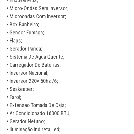
• Enxoval Plus;
• Micro-Ondas Sem Inversor;
• Microondas Com Inversor;
• Box Banheiro;
• Sensor Fumaça;
• Flaps;
• Gerador Panda;
• Sistema De Água Quente;
• Carregador De Baterias;
• Inversor Nacional;
• Inversor 220v 50hz /6;
• Seakeeper;
• Farol;
• Extensao Tomada De Cais;
• Ar Condicionado 16000 BTU;
• Gerador Netuno;
• Iluminação Indireta Led;