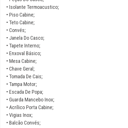
• Isolante Termoacustico;
• Piso Cabine;
• Teto Cabine;
• Convés;
• Janela Do Casco;
• Tapete Interno;
• Enxoval Básico;
• Mesa Cabine;
• Chave Geral;
• Tomada De Cais;
• Tampa Motor;
• Escada De Popa;
• Guarda Mancebo Inox;
• Acrílico Porta Cabine;
• Vigias Inox;
• Balcão Convés;