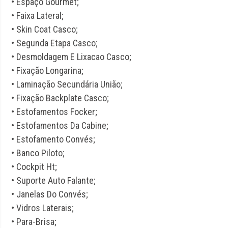
• Espaço Gourmet;
• Faixa Lateral;
• Skin Coat Casco;
• Segunda Etapa Casco;
• Desmoldagem E Lixacao Casco;
• Fixação Longarina;
• Laminação Secundária União;
• Fixação Backplate Casco;
• Estofamentos Focker;
• Estofamentos Da Cabine;
• Estofamento Convés;
• Banco Piloto;
• Cockpit Ht;
• Suporte Auto Falante;
• Janelas Do Convés;
• Vidros Laterais;
• Para-Brisa;