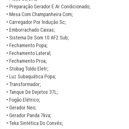
• Preparação Gerador E Ar Condicionado;
• Mesa Com Champanheira Com;
• Carregador Por Indução Sc;
• Emborrachado Caixas;
• Sistema De Som 10 AF2 Sub;
• Fechamento Popa;
• Fechamento Lateral;
• Fechamento Proa;
• Stobag Toldo Eletr;
• Luz Subaquática Popa;
• Transformador;
• Tanque De Dejetos 37L;
• Fogão Elétrico;
• Gerador Neo;
• Gerador Panda 7kva;
• Teka Sintética Do Convés;