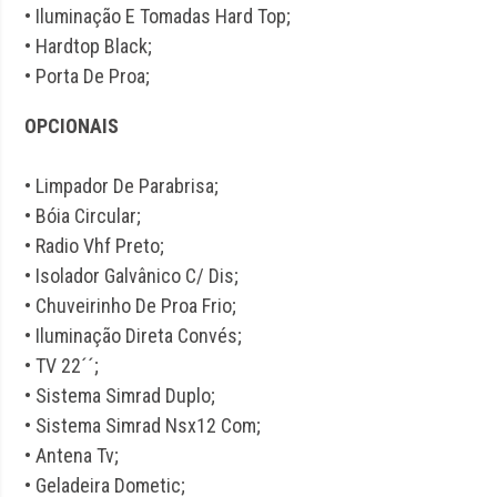
• Iluminação E Tomadas Hard Top;
• Hardtop Black;
• Porta De Proa;
OPCIONAIS
• Limpador De Parabrisa;
• Bóia Circular;
• Radio Vhf Preto;
• Isolador Galvânico C/ Dis;
• Chuveirinho De Proa Frio;
• Iluminação Direta Convés;
• TV 22´´;
• Sistema Simrad Duplo;
• Sistema Simrad Nsx12 Com;
• Antena Tv;
• Geladeira Dometic;