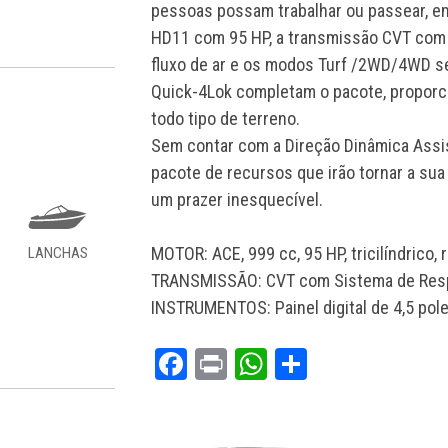
pessoas possam trabalhar ou passear, e
HD11 com 95 HP, a transmissão CVT com 
fluxo de ar e os modos Turf /2WD/4WD se
Quick-4Lok completam o pacote, proporc
todo tipo de terreno.
Sem contar com a Direção Dinâmica Assis
pacote de recursos que irão tornar a su
um prazer inesquecível.
MOTOR: ACE, 999 cc, 95 HP, tricilíndrico, 
LANCHAS
TRANSMISSÃO: CVT com Sistema de Respo
INSTRUMENTOS: Painel digital de 4,5 po
Facebook
Print
WhatsApp
Share