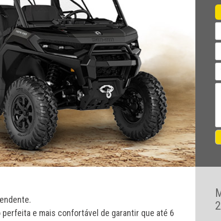
eendente.
2
erfeita e mais confortável de garantir que até 6