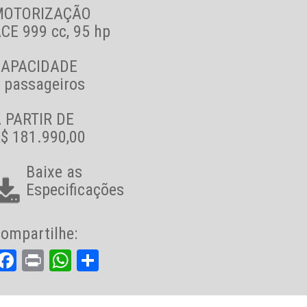
MOTORIZAÇÃO
CE 999 cc, 95 hp
CAPACIDADE
 passageiros
 PARTIR DE
$ 181.990,00
Baixe as
Especificações
ompartilhe:
Facebook
Print
WhatsApp
Share