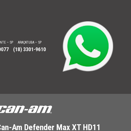
NTE – SP
ARAÇATUBA – SP
0077
(18) 3301-9610
Can-Am Defender Max XT HD11