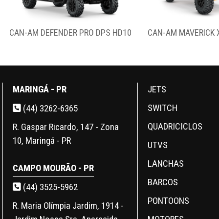
0
CAN-AM MAVERICK X3 DS TURBO
MARINGÁ - PR
JETS
SWITCH
(44) 3262-6365
QUADRICICLOS
R. Gaspar Ricardo, 147 - Zona
10, Maringá - PR
UTVS
LANCHAS
CAMPO MOURÃO - PR
BARCOS
(44) 3525-5962
PONTOONS
R. Maria Olímpia Jardim, 1914 -