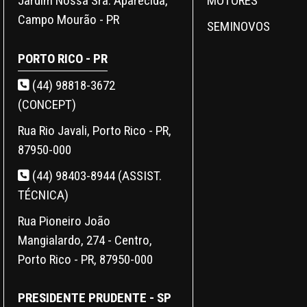
MOTORES
Jardim Nossa Sra. Aparecida,
Campo Mourão - PR
SEMINOVOS
PORTO RICO - PR
(44) 98818-3672
(CONCEPT)
Rua Rio Javali, Porto Rico - PR,
87950-000
(44) 98403-8944 (ASSIST.
TÉCNICA)
Rua Pioneiro João
Mangialardo, 274 - Centro,
Porto Rico - PR, 87950-000
PRESIDENTE PRUDENTE - SP