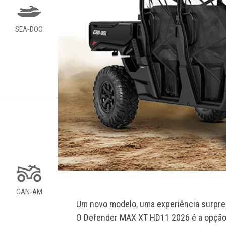
SEA-DOO
CAN-AM
Um novo modelo, uma experiência surpr
O Defender MAX XT HD11 2026 é a opção p