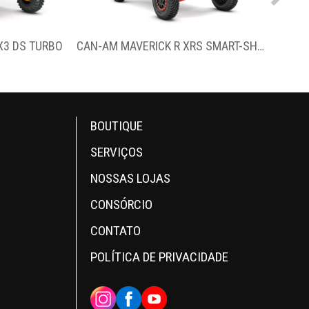
CAN-AM MAVERICK R XRS SMART-SHOX
CAN-AM MAVERICK X3 XRSTURBO RR SMART-SHOX
BOUTIQUE
SERVIÇOS
NOSSAS LOJAS
CONSÓRCIO
CONTATO
POLÍTICA DE PRIVACIDADE
INSTAGRAM
FACEBOOK
YOUTUBE