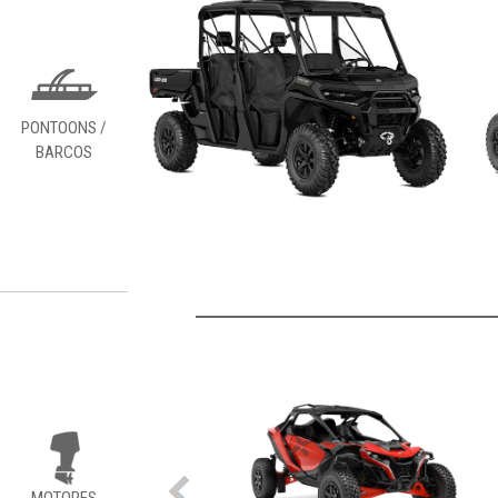
PONTOONS /
BARCOS
MOTORES