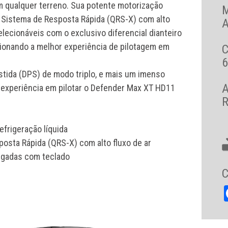
m qualquer terreno. Sua potente motorização
Sistema de Resposta Rápida (QRS-X) com alto
A
lecionáveis com o exclusivo diferencial dianteiro
ionando a melhor experiência de pilotagem em
6
tida (DPS) de modo triplo, e mais um imenso
A
a experiência em pilotar o Defender Max XT HD11
R
refrigeração líquida
sta Rápida (QRS-X) com alto fluxo de ar
legadas com teclado
C