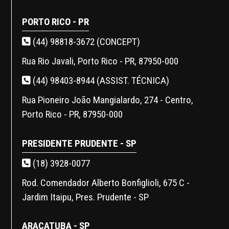
PORTO RICO - PR
(44) 98818-3672 (CONCEPT)
Rua Rio Javali, Porto Rico - PR, 87950-000
(44) 98403-8944 (ASSIST. TÉCNICA)
Rua Pioneiro João Mangialardo, 274 - Centro,
Porto Rico - PR, 87950-000
PRESIDENTE PRUDENTE - SP
(18) 3928-0077
Rod. Comendador Alberto Bonfiglioli, 675 C -
Jardim Itaipu, Pres. Prudente - SP
ARAÇATUBA - SP