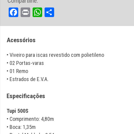
Compartilhe:
Facebook
Print
WhatsApp
Share
Acessórios
• Viveiro para iscas revestido com polietileno
• 02 Portas-varas
• 01 Remo
• Estrados de E.V.A.
Especificações
Tupi 500S
• Comprimento: 4,80m
• Boca: 1,35m