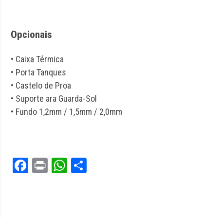
Opcionais
• Caixa Térmica
• Porta Tanques
• Castelo de Proa
• Suporte ara Guarda-Sol
• Fundo 1,2mm / 1,5mm / 2,0mm
Facebook
Print
WhatsApp
Share