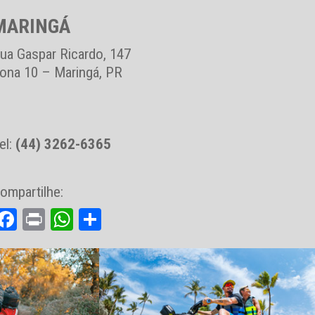
MARINGÁ
ua Gaspar Ricardo, 147
ona 10 – Maringá, PR
el:
(44) 3262-6365
ompartilhe:
Facebook
Print
WhatsApp
Share