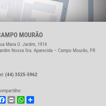
CAMPO MOURÃO
ua Maria O. Jardim, 1914
ardim Nossa Sra. Aparecida – Campo Mourão, PR
el:
(44) 3525-5962
ompartilhe:
Facebook
Print
WhatsApp
Share