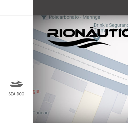
SEA-DOO