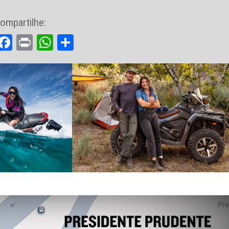
ompartilhe:
Facebook
Print
WhatsApp
Share