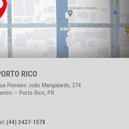
PORTO RICO
ua Pioneiro João Mangialardo, 274
entro – Porto Rico, PR
el:
(44) 3427-1578