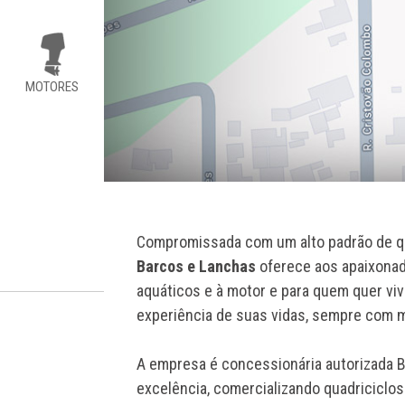
MOTORES
Compromissada com um alto padrão de qu
Barcos e Lanchas
oferece aos apaixonad
aquáticos e à motor e para quem quer vi
experiência de suas vidas, sempre com m
A empresa é concessionária autorizada BR
excelência, comercializando quadriciclo