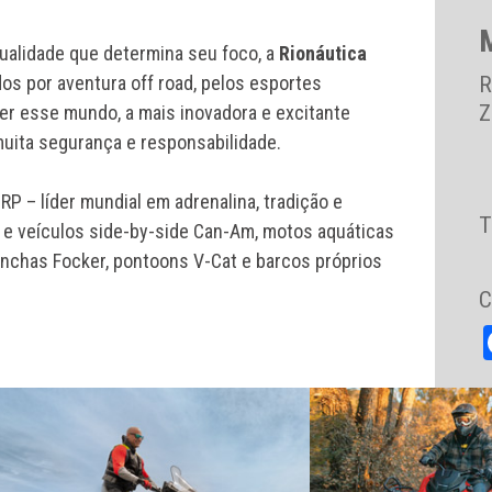
alidade que determina seu foco, a
Rionáutica
os por aventura off road, pelos esportes
R
Z
ver esse mundo, a mais inovadora e excitante
uita segurança e responsabilidade.
P – líder mundial em adrenalina, tradição e
T
s e veículos side-by-side Can-Am, motos aquáticas
nchas Focker, pontoons V-Cat e barcos próprios
C