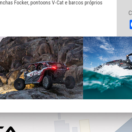
nchas Focker, pontoons V-Cat e barcos próprios
C