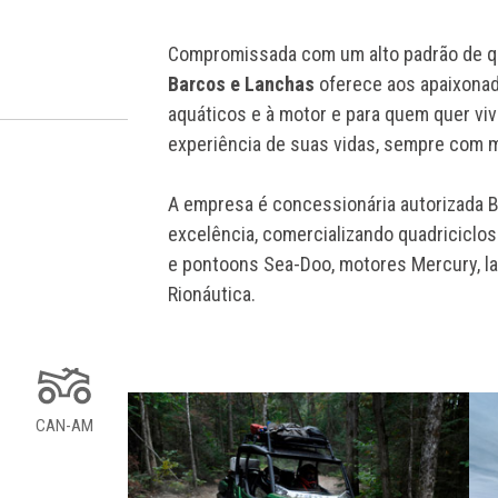
Compromissada com um alto padrão de qu
Barcos e Lanchas
oferece aos apaixonad
aquáticos e à motor e para quem quer vi
experiência de suas vidas, sempre com m
A empresa é concessionária autorizada BR
excelência, comercializando quadriciclo
e pontoons Sea-Doo, motores Mercury, la
Rionáutica.
CAN-AM