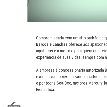
Compromissada com um alto padrão de qu
Barcos e Lanchas
oferece aos apaixonad
aquáticos e à motor e para quem quer vi
experiência de suas vidas, sempre com m
A empresa é concessionária autorizada BR
excelência, comercializando quadriciclo
e pontoons Sea-Doo, motores Mercury, la
Rionáutica.