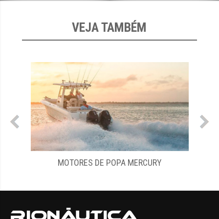
VEJA TAMBÉM
OTORES DE POPA MERCURY
MERCUR