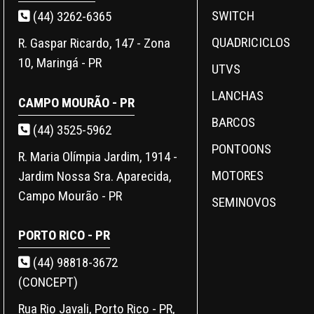
SWITCH
(44) 3262-6365
QUADRICICLOS
R. Gaspar Ricardo, 147 - Zona
10, Maringá - PR
UTVS
LANCHAS
CAMPO MOURÃO - PR
BARCOS
(44) 3525-5962
PONTOONS
R. Maria Olímpia Jardim, 1914 -
MOTORES
Jardim Nossa Sra. Aparecida,
Campo Mourão - PR
SEMINOVOS
PORTO RICO - PR
(44) 98818-3672
(CONCEPT)
Rua Rio Javali, Porto Rico - PR,