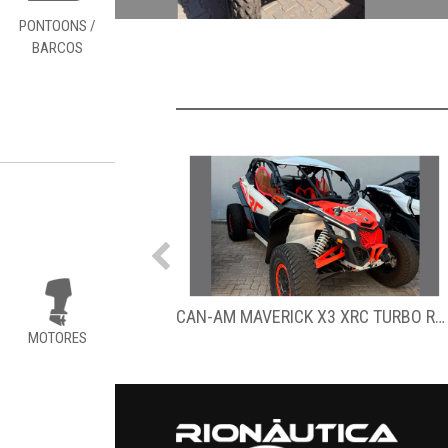
PONTOONS /
BARCOS
CAN-AM MAVERICK X3 XRC TURBO RR – 2021
CAN-AM MAVERICK X3 XRC TURBO RR – 2022
MOTORES