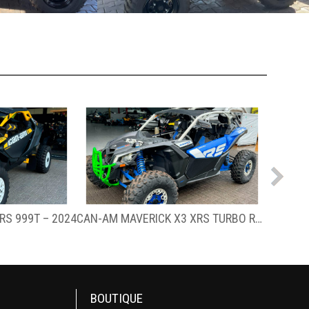
CAN-AM MAVERICK X3 XRS TURBO RR – 2022
CAN-AM COMMANDER 1.000 DPS – 2022
BOUTIQUE