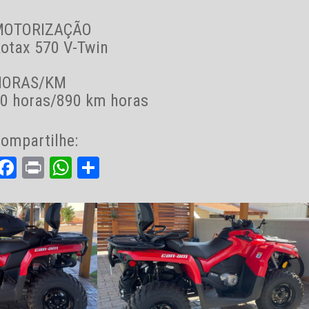
MOTORIZAÇÃO
otax 570 V-Twin
HORAS/KM
0 horas/890 km horas
ompartilhe:
Facebook
Print
WhatsApp
Share