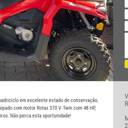
adriciclo em excelente estado de conservação,
R
ipado com motor Rotax 570 V-Twin com 48 HP,
ros. Não perca esta oportunidade!
2