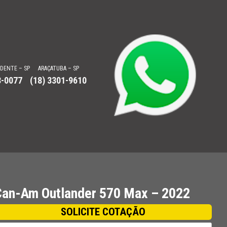
UDENTE – SP
ARAÇATUBA – SP
8-0077
(18) 3301-9610
Can-Am Outlander 570 Max – 2022
SOLICITE COTAÇÃO