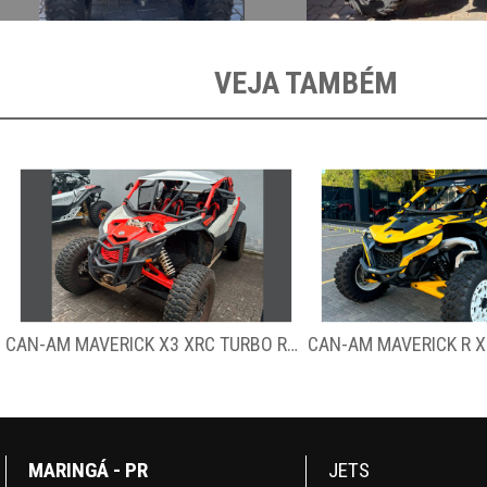
VEJA TAMBÉM
CAN-AM MAVERICK R XRS 999T – 2024
MARINGÁ - PR
JETS