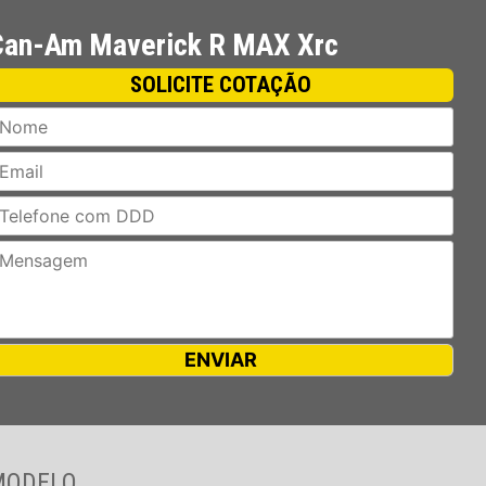
Can-Am Maverick R MAX Xrc
SOLICITE COTAÇÃO
MODELO