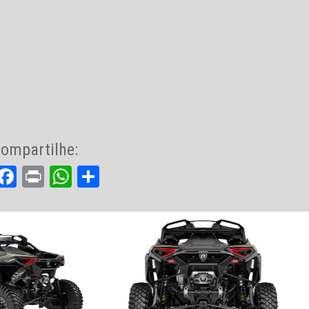
ompartilhe:
Facebook
Print
WhatsApp
Share