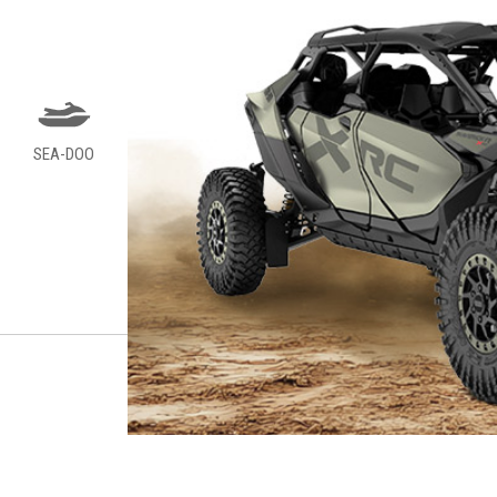
SEA-DOO