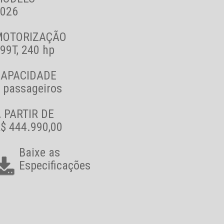
026
MOTORIZAÇÃO
99T, 240 hp
CAPACIDADE
 passageiros
 PARTIR DE
$ 444.990,00
Baixe as
Especificações