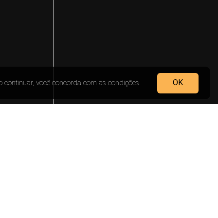
OK
Ao continuar, você concorda com as condições.