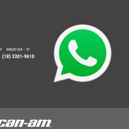
SP
ARAÇATUBA – SP
(18) 3301-9610