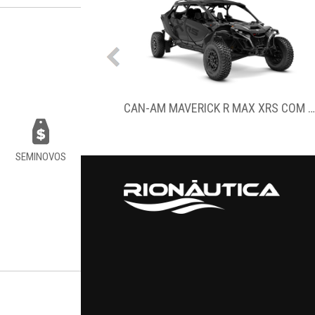
CAN-AM MAVERICK R MAX XRS COM SMART-SHOX
CAN-AM MAVERICK X3 DS TURBO
SEMINOVOS