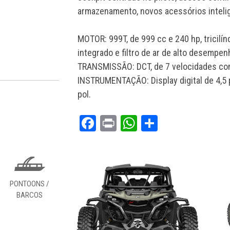
armazenamento, novos acessórios inteli
MOTOR: 999T, de 999 cc e 240 hp, tricilínd
integrado e filtro de ar de alto desempen
TRANSMISSÃO: DCT, de 7 velocidades com
INSTRUMENTAÇÃO: Display digital de 4,5 
pol.
Facebook
Print
WhatsApp
Share
PONTOONS /
BARCOS